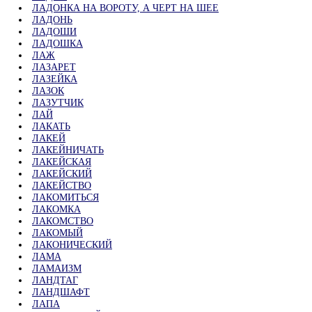
ЛАДОНКА НА ВОРОТУ, А ЧЕРТ НА ШЕЕ
ЛАДОНЬ
ЛАДОШИ
ЛАДОШКА
ЛАЖ
ЛАЗАРЕТ
ЛАЗЕЙКА
ЛАЗОК
ЛАЗУТЧИК
ЛАЙ
ЛАКАТЬ
ЛАКЕЙ
ЛАКЕЙНИЧАТЬ
ЛАКЕЙСКАЯ
ЛАКЕЙСКИЙ
ЛАКЕЙСТВО
ЛАКОМИТЬСЯ
ЛАКОМКА
ЛАКОМСТВО
ЛАКОМЫЙ
ЛАКОНИЧЕСКИЙ
ЛАМА
ЛАМАИЗМ
ЛАНДТАГ
ЛАНДШАФТ
ЛАПА