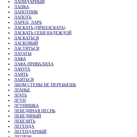
ЛАПИДАРНЫЙ
ЛАПКА
ЛАПОТНИК
ЛАПОТЬ
ЛАРЕЦ, ЛАРЬ
ЛАСКАТЬ (ПРИЛАСКАТЬ)
ЛАСКАТЬ СЕБЯ НАДЕЖДОЙ
ЛАСКАТЬСЯ
ЛАСКОВЫЙ
ЛАСТИТЬСЯ
ЛАТАТЫ
ЛАФА
ЛАФА ПРИВАЛИЛА
ЛАЧУГА
ЛАЯТЬ
ЛАЯТЬСЯ
ЛБОМ СТЕНЫ НЕ ПЕРЕБЬЕШЬ
ЛГАНЬЕ
ЛГАТЬ
ЛГУН
ЛГУНИШКА
ЛЕБЕДИНАЯ ПЕСНЬ
ЛЕБЕДИНЫЙ
ЛЕБЕЗИТЬ
ЛЕГЕНДА
ЛЕГЕНДАРНЫЙ
ЛЕГИОН