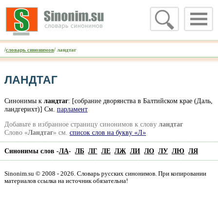
/
словарь синонимов
/ ландтаг
ЛАНДТАГ
Синонимы к
ландтаг
: [собрание дворянства в Балтийском крае (Даль,
ландгерихт)] См.
парламент
Добавьте в избранное страницу синонимов к слову
ландтаг
Слово «
Ландтаг
» см.
список слов на букву «Л»
Синонимы слов -
ЛА
-
ЛБ
ЛГ
ЛЕ
ЛЖ
ЛИ
ЛО
ЛУ
ЛЮ
ЛЯ
Sinonim.su © 2008 - 2026. Словарь русских синонимов. При копировании
материалов ссылка на источник обязательна!