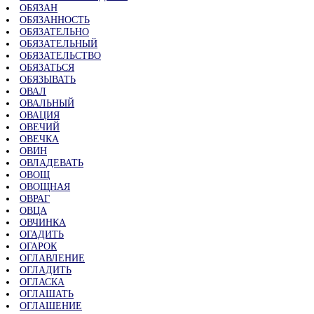
ОБЯЗАН
ОБЯЗАННОСТЬ
ОБЯЗАТЕЛЬНО
ОБЯЗАТЕЛЬНЫЙ
ОБЯЗАТЕЛЬСТВО
ОБЯЗАТЬСЯ
ОБЯЗЫВАТЬ
ОВАЛ
ОВАЛЬНЫЙ
ОВАЦИЯ
ОВЕЧИЙ
ОВЕЧКА
ОВИН
ОВЛАДЕВАТЬ
ОВОЩ
ОВОЩНАЯ
ОВРАГ
ОВЦА
ОВЧИНКА
ОГАДИТЬ
ОГАРОК
ОГЛАВЛЕНИЕ
ОГЛАДИТЬ
ОГЛАСКА
ОГЛАШАТЬ
ОГЛАШЕНИЕ