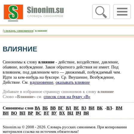
/
словарь синонимов
/ влияние
ВЛИЯНИЕ
Синонимы к слову
влияние
- действие, воздействие, давление,
обаяние, возбуждение. Закон обратного действия не имеет. Под
влиянием, под давлением чего — движимый, побуждаемый чем.
Идти за кем-нибудь на буксире. Ср. Внушение, Возбуждение,
Действие. Cм.
вдохновение
,
оказывать влияние
Добавьте в избранное страницу синонимов к слову
влияние
Слово «
Влияние
» см.
список слов на букву «В»
Синонимы слов
ВА
ВБ
ВВ
ВГ
ВД
ВЕ
ВЗ
ВИ
ВК
-
ВЛ
-
ВМ
ВН
ВО
ВП
ВР
ВС
ВТ
ВУ
ВХ
ВЦ
ВЧ
ВЯ
Sinonim.su © 2008 - 2026. Словарь русских синонимов. При копировании
материалов ссылка на источник обязательна!