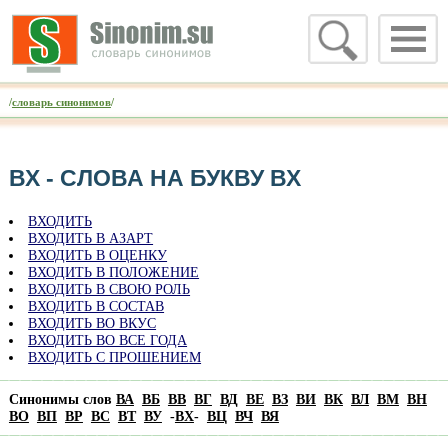
/
словарь синонимов
/
ВХ - CЛОВА НА БУКВУ ВХ
ВХОДИТЬ
ВХОДИТЬ В АЗАРТ
ВХОДИТЬ В ОЦЕНКУ
ВХОДИТЬ В ПОЛОЖЕНИЕ
ВХОДИТЬ В СВОЮ РОЛЬ
ВХОДИТЬ В СОСТАВ
ВХОДИТЬ ВО ВКУС
ВХОДИТЬ ВО ВСЕ ГОДА
ВХОДИТЬ С ПРОШЕНИЕМ
Синонимы слов
ВА
ВБ
ВВ
ВГ
ВД
ВЕ
ВЗ
ВИ
ВК
ВЛ
ВМ
ВН
ВО
ВП
ВР
ВС
ВТ
ВУ
-
ВХ
-
ВЦ
ВЧ
ВЯ