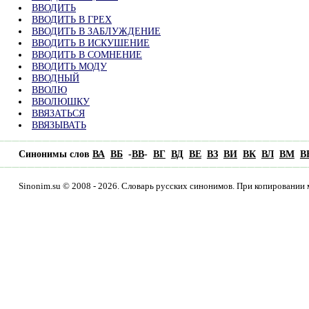
ВВОДИТЬ
ВВОДИТЬ В ГРЕХ
ВВОДИТЬ В ЗАБЛУЖДЕНИЕ
ВВОДИТЬ В ИСКУШЕНИЕ
ВВОДИТЬ В СОМНЕНИЕ
ВВОДИТЬ МОДУ
ВВОДНЫЙ
ВВОЛЮ
ВВОЛЮШКУ
ВВЯЗАТЬСЯ
ВВЯЗЫВАТЬ
Синонимы слов
ВА
ВБ
-
ВВ
-
ВГ
ВД
ВЕ
ВЗ
ВИ
ВК
ВЛ
ВМ
В
Sinonim.su © 2008 - 2026. Словарь русских синонимов. При копировании 