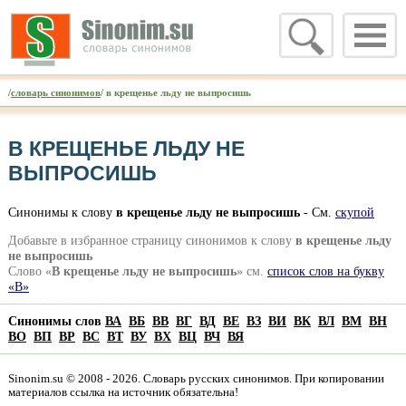
/
словарь синонимов
/ в крещенье льду не выпросишь
В КРЕЩЕНЬЕ ЛЬДУ НЕ
ВЫПРОСИШЬ
Синонимы к слову
в крещенье льду не выпросишь
- Cм.
скупой
Добавьте в избранное страницу синонимов к слову
в крещенье льду
не выпросишь
Слово «
В крещенье льду не выпросишь
» см.
список слов на букву
«В»
Синонимы слов
ВА
ВБ
ВВ
ВГ
ВД
ВЕ
ВЗ
ВИ
ВК
ВЛ
ВМ
ВН
ВО
ВП
ВР
ВС
ВТ
ВУ
ВХ
ВЦ
ВЧ
ВЯ
Sinonim.su © 2008 - 2026. Словарь русских синонимов. При копировании
материалов ссылка на источник обязательна!