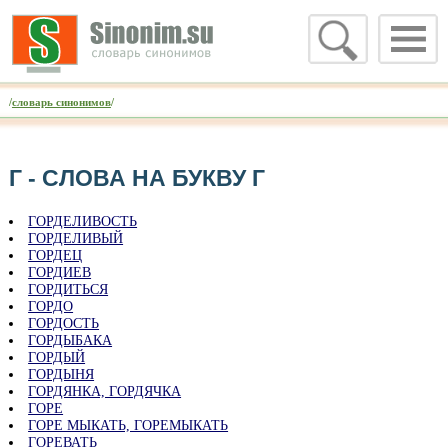
/
словарь синонимов
/
Г - CЛОВА НА БУКВУ Г
ГОРДЕЛИВОСТЬ
ГОРДЕЛИВЫЙ
ГОРДЕЦ
ГОРДИЕВ
ГОРДИТЬСЯ
ГОРДО
ГОРДОСТЬ
ГОРДЫБАКА
ГОРДЫЙ
ГОРДЫНЯ
ГОРДЯНКА, ГОРДЯЧКА
ГОРЕ
ГОРЕ МЫКАТЬ, ГОРЕМЫКАТЬ
ГОРЕВАТЬ