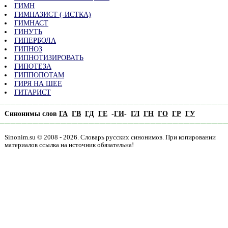
ГИМН
ГИМНАЗИСТ (-ИСТКА)
ГИМНАСТ
ГИНУТЬ
ГИПЕРБОЛА
ГИПНОЗ
ГИПНОТИЗИРОВАТЬ
ГИПОТЕЗА
ГИППОПОТАМ
ГИРЯ НА ШЕЕ
ГИТАРИСТ
Синонимы слов
ГА
ГВ
ГД
ГЕ
-
ГИ
-
ГЛ
ГН
ГО
ГР
ГУ
Sinonim.su © 2008 - 2026. Словарь русских синонимов. При копировании
материалов ссылка на источник обязательна!