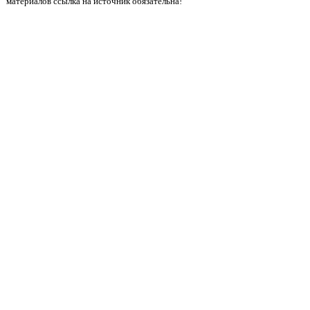
материалов ссылка на источник обязательна!