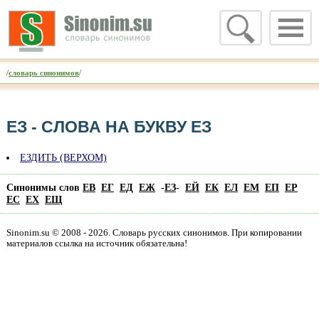
/
словарь синонимов
/
ЕЗ - CЛОВА НА БУКВУ ЕЗ
ЕЗДИТЬ (ВЕРХОМ)
Синонимы слов
ЕВ
ЕГ
ЕД
ЕЖ
-
ЕЗ
-
ЕЙ
ЕК
ЕЛ
ЕМ
ЕП
ЕР
ЕС
ЕХ
ЕЩ
Sinonim.su © 2008 - 2026. Словарь русских синонимов. При копировании
материалов ссылка на источник обязательна!