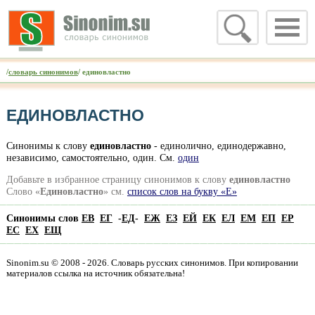
/
словарь синонимов
/ единовластно
ЕДИНОВЛАСТНО
Синонимы к слову
единовластно
- единолично, единодержавно,
независимо, самостоятельно, один. См.
один
Добавьте в избранное страницу синонимов к слову
единовластно
Слово «
Единовластно
» см.
список слов на букву «Е»
Синонимы слов
ЕВ
ЕГ
-
ЕД
-
ЕЖ
ЕЗ
ЕЙ
ЕК
ЕЛ
ЕМ
ЕП
ЕР
ЕС
ЕХ
ЕЩ
Sinonim.su © 2008 - 2026. Словарь русских синонимов. При копировании
материалов ссылка на источник обязательна!