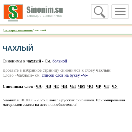
/
словарь синонимов
/ чахлый
ЧАХЛЫЙ
Синонимы к
чахлый
- Cм.
больной
Добавьте в избранное страницу синонимов к слову
чахлый
Слово «
Чахлый
» см.
список слов на букву «Ч»
Синонимы слов -
ЧА
-
ЧВ
ЧЕ
ЧИ
ЧЛ
ЧМ
ЧО
ЧР
ЧТ
ЧУ
Sinonim.su © 2008 - 2026. Словарь русских синонимов. При копировании
материалов ссылка на источник обязательна!