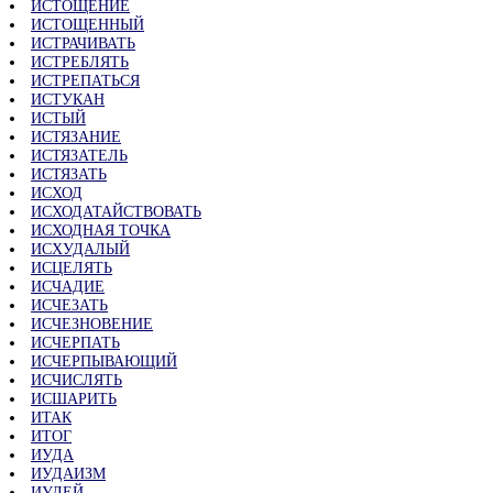
ИСТОЩЕНИЕ
ИСТОЩЕННЫЙ
ИСТРАЧИВАТЬ
ИСТРЕБЛЯТЬ
ИСТРЕПАТЬСЯ
ИСТУКАН
ИСТЫЙ
ИСТЯЗАНИЕ
ИСТЯЗАТЕЛЬ
ИСТЯЗАТЬ
ИСХОД
ИСХОДАТАЙСТВОВАТЬ
ИСХОДНАЯ ТОЧКА
ИСХУДАЛЫЙ
ИСЦЕЛЯТЬ
ИСЧАДИЕ
ИСЧЕЗАТЬ
ИСЧЕЗНОВЕНИЕ
ИСЧЕРПАТЬ
ИСЧЕРПЫВАЮЩИЙ
ИСЧИСЛЯТЬ
ИСШАРИТЬ
ИТАК
ИТОГ
ИУДА
ИУДАИЗМ
ИУДЕЙ