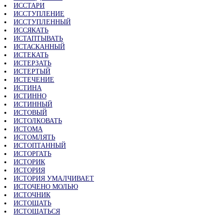
ИССТАРИ
ИССТУПЛЕНИЕ
ИССТУПЛЕННЫЙ
ИССЯКАТЬ
ИСТАПТЫВАТЬ
ИСТАСКАННЫЙ
ИСТЕКАТЬ
ИСТЕРЗАТЬ
ИСТЕРТЫЙ
ИСТЕЧЕНИЕ
ИСТИНА
ИСТИННО
ИСТИННЫЙ
ИСТОВЫЙ
ИСТОЛКОВАТЬ
ИСТОМА
ИСТОМЛЯТЬ
ИСТОПТАННЫЙ
ИСТОРГАТЬ
ИСТОРИК
ИСТОРИЯ
ИСТОРИЯ УМАЛЧИВАЕТ
ИСТОЧЕНО МОЛЬЮ
ИСТОЧНИК
ИСТОЩАТЬ
ИСТОЩАТЬСЯ