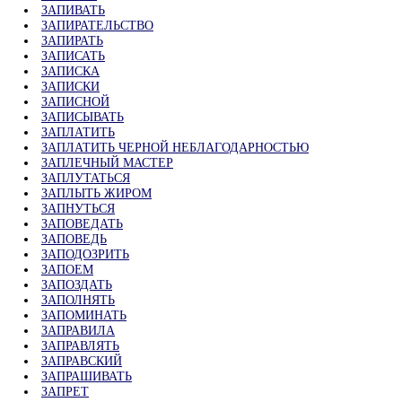
ЗАПИВАТЬ
ЗАПИРАТЕЛЬСТВО
ЗАПИРАТЬ
ЗАПИСАТЬ
ЗАПИСКА
ЗАПИСКИ
ЗАПИСНОЙ
ЗАПИСЫВАТЬ
ЗАПЛАТИТЬ
ЗАПЛАТИТЬ ЧЕРНОЙ НЕБЛАГОДАРНОСТЬЮ
ЗАПЛЕЧНЫЙ МАСТЕР
ЗАПЛУТАТЬСЯ
ЗАПЛЫТЬ ЖИРОМ
ЗАПНУТЬСЯ
ЗАПОВЕДАТЬ
ЗАПОВЕДЬ
ЗАПОДОЗРИТЬ
ЗАПОЕМ
ЗАПОЗДАТЬ
ЗАПОЛНЯТЬ
ЗАПОМИНАТЬ
ЗАПРАВИЛА
ЗАПРАВЛЯТЬ
ЗАПРАВСКИЙ
ЗАПРАШИВАТЬ
ЗАПРЕТ