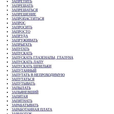
ЗАПРЕТИТЬ
ЗАПРЕЩАТЬ
ЗАПРЕЩАТЬСЯ
ЗАПРЕЩЕНИЕ
ЗАПРОПАСТИТЬСЯ
ЗАПРОС
ЗАПРОСИТЬ
ЗАПРОСТО
ЗАПРУДА
ЗАПРУЖИВАТЬ
ЗАПРЫГАТЬ
ЗАПУГАТЬ
ЗАПУСКАТЬ
ЗАПУСКАТЬ ГЛАЗЕНАПЫ, ГЛАЗУНА
ЗАПУСКАТЬ ЛАПУ
ЗАПУСКАТЬ ШПИЛЬКИ
ЗАПУТАННЫЙ
ЗАПУТАТЬ В НЕПРОХОДИМУЮ
ЗАПУТАТЬСЯ
ЗАПУТЫВАТЬ
ЗАПЫЛАТЬ
ЗАПЬЯНЕВШИЙ
ЗАПЯТАЯ
ЗАПЯТНАТЬ
ЗАРАБАТЫВАТЬ
ЗАРАБОТАННАЯ ПЛАТА
ЗАРАБОТОК