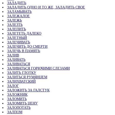
ЗАЛАДИТЬ
ЗАЛАДИТЬ ОДНО И ТО ЖЕ, ЗАЛАДИТЬ СВОЕ
ЗАЛАМЫВАТЬ
ЗАЛЕЖАЛОЕ
ЗАЛЕЖЬ
ЗАЛЕЗТЬ
ЗАЛЕПИТЬ
ЗАЛЕТЕТЬ ДАЛЕКО
ЗАЛЕТНЫЙ
ЗАЛЕЧИВАТЬ
ЗАЛЕЧИТЬ ДО СМЕРТИ
ЗАЛЕЧЬ В ПАМЯТЬ
ЗАЛИВ
ЗАЛИВАТЬ
ЗАЛИВАТЬСЯ
ЗАЛИВАТЬСЯ ГОРЮЧИМИ СЛЕЗАМИ
ЗАЛИТЬ ГЛОТКУ
ЗАЛИТЬСЯ РУМЯНЦЕМ
ЗАЛИХВАТСКИЙ
ЗАЛОГ
ЗАЛОЖИТЬ ЗА ГАЛСТУК
ЗАЛОЖНИК
ЗАЛОМИТЬ
ЗАЛОМИТЬ ЦЕНУ
ЗАЛОПОТАТЬ
ЗАЛПОМ