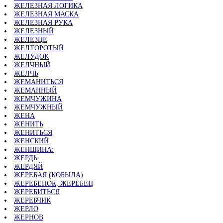
ЖЕЛЕЗНАЯ ЛОГИКА
ЖЕЛЕЗНАЯ МАСКА
ЖЕЛЕЗНАЯ РУКА
ЖЕЛЕЗНЫЙ
ЖЕЛЕЗЦЕ
ЖЕЛТОРОТЫЙ
ЖЕЛУДОК
ЖЕЛЧНЫЙ
ЖЕЛЧЬ
ЖЕМАНИТЬСЯ
ЖЕМАННЫЙ
ЖЕМЧУЖИНА
ЖЕМЧУЖНЫЙ
ЖЕНА
ЖЕНИТЬ
ЖЕНИТЬСЯ
ЖЕНСКИЙ
ЖЕНЩИНА:
ЖЕРДЬ
ЖЕРДЯЙ
ЖЕРЕБАЯ (КОБЫЛА)
ЖЕРЕБЕНОК, ЖЕРЕБЕЦ
ЖЕРЕБИТЬСЯ
ЖЕРЕБЧИК
ЖЕРЛО
ЖЕРНОВ