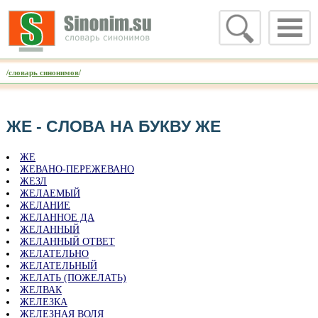
/
словарь синонимов
/
ЖЕ - CЛОВА НА БУКВУ ЖЕ
ЖЕ
ЖЕВАНО-ПЕРЕЖЕВАНО
ЖЕЗЛ
ЖЕЛАЕМЫЙ
ЖЕЛАНИЕ
ЖЕЛАННОЕ ДА
ЖЕЛАННЫЙ
ЖЕЛАННЫЙ ОТВЕТ
ЖЕЛАТЕЛЬНО
ЖЕЛАТЕЛЬНЫЙ
ЖЕЛАТЬ (ПОЖЕЛАТЬ)
ЖЕЛВАК
ЖЕЛЕЗКА
ЖЕЛЕЗНАЯ ВОЛЯ