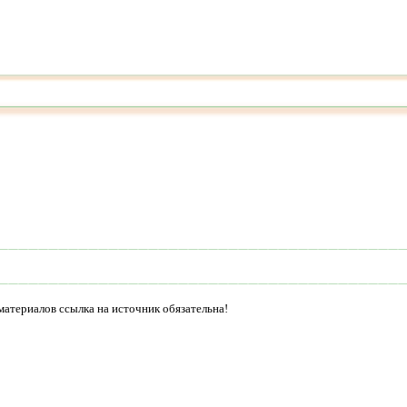
материалов ссылка на источник обязательна!