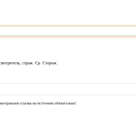
смотритель, страж. Ср. Сторож.
материалов ссылка на источник обязательна!