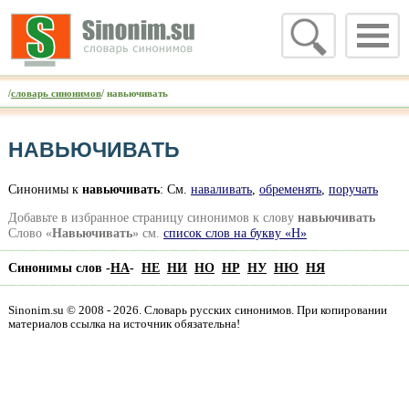
/
словарь синонимов
/ навьючивать
НАВЬЮЧИВАТЬ
Синонимы к
навьючивать
: См.
наваливать
,
обременять
,
поручать
Добавьте в избранное страницу синонимов к слову
навьючивать
Слово «
Навьючивать
» см.
список слов на букву «Н»
Синонимы слов -
НА
-
НЕ
НИ
НО
НР
НУ
НЮ
НЯ
Sinonim.su © 2008 - 2026. Словарь русских синонимов. При копировании
материалов ссылка на источник обязательна!