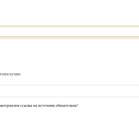
гополучно
материалов ссылка на источник обязательна!