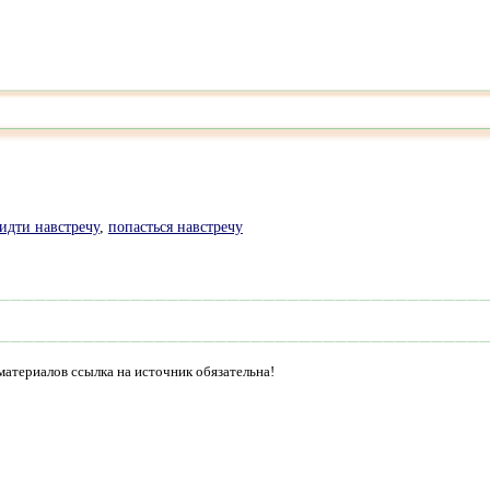
идти навстречу
,
попасться навстречу
материалов ссылка на источник обязательна!