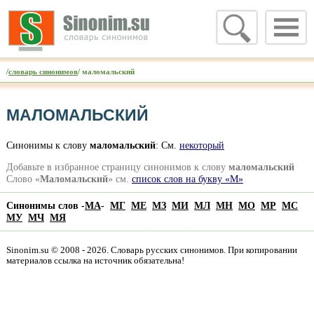
/
словарь синонимов
/ маломальский
МАЛОМАЛЬСКИЙ
Синонимы к слову
маломальский
: См.
некоторый
Добавьте в избранное страницу синонимов к слову
маломальский
Слово «
Маломальский
» см.
список слов на букву «М»
Синонимы слов -
МА
-
МГ
МЕ
МЗ
МИ
МЛ
МН
МО
МР
МС
МУ
МЧ
МЯ
Sinonim.su © 2008 - 2026. Словарь русских синонимов. При копировании
материалов ссылка на источник обязательна!