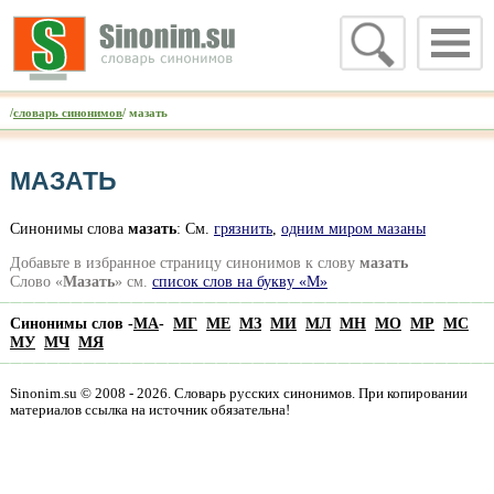
/
словарь синонимов
/ мазать
МАЗАТЬ
Синонимы слова
мазать
: См.
грязнить
,
одним миром мазаны
Добавьте в избранное страницу синонимов к слову
мазать
Слово «
Мазать
» см.
список слов на букву «М»
Синонимы слов -
МА
-
МГ
МЕ
МЗ
МИ
МЛ
МН
МО
МР
МС
МУ
МЧ
МЯ
Sinonim.su © 2008 - 2026. Словарь русских синонимов. При копировании
материалов ссылка на источник обязательна!