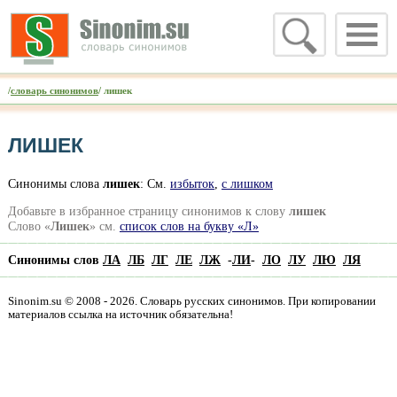
/
словарь синонимов
/ лишек
ЛИШЕК
Синонимы слова
лишек
: См.
избыток
,
с лишком
Добавьте в избранное страницу синонимов к слову
лишек
Слово «
Лишек
» см.
список слов на букву «Л»
Синонимы слов
ЛА
ЛБ
ЛГ
ЛЕ
ЛЖ
-
ЛИ
-
ЛО
ЛУ
ЛЮ
ЛЯ
Sinonim.su © 2008 - 2026. Словарь русских синонимов. При копировании
материалов ссылка на источник обязательна!