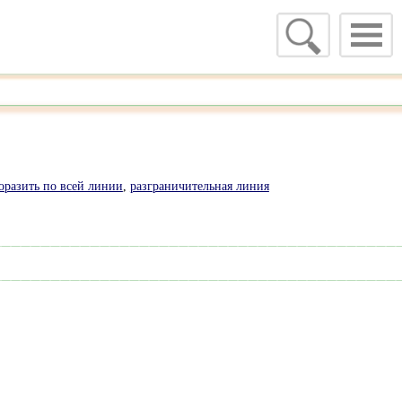
оразить по всей линии
,
разграничительная линия