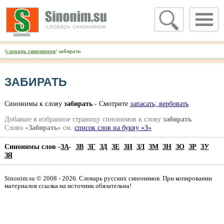
/
словарь синонимов
/ забирать
ЗАБИРАТЬ
Синонимы к слову
забирать
- Смотрите
запасать; вербовать
Добавьте в избранное страницу синонимов к слову
забирать
Слово «
Забирать
» см.
список слов на букву «З»
Синонимы слов -
ЗА
-
ЗВ
ЗГ
ЗД
ЗЕ
ЗИ
ЗЛ
ЗМ
ЗН
ЗО
ЗР
ЗУ
ЗЯ
Sinonim.su © 2008 - 2026. Словарь русских синонимов. При копировании
материалов ссылка на источник обязательна!