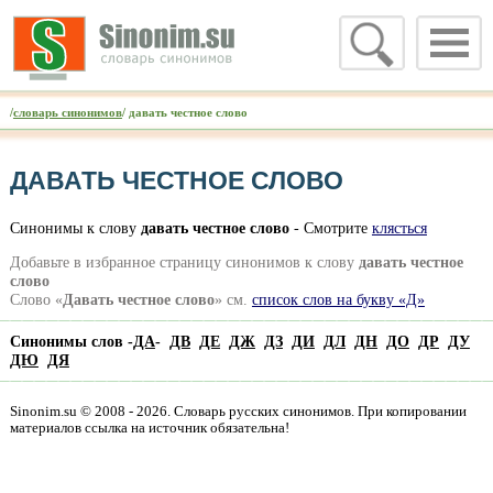
/
словарь синонимов
/ давать честное слово
ДАВАТЬ ЧЕСТНОЕ СЛОВО
Синонимы к слову
давать честное слово
- Смотрите
клясться
Добавьте в избранное страницу синонимов к слову
давать честное
слово
Слово «
Давать честное слово
» см.
список слов на букву «Д»
Синонимы слов -
ДА
-
ДВ
ДЕ
ДЖ
ДЗ
ДИ
ДЛ
ДН
ДО
ДР
ДУ
ДЮ
ДЯ
Sinonim.su © 2008 - 2026. Словарь русских синонимов. При копировании
материалов ссылка на источник обязательна!