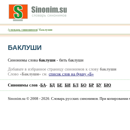
/
словарь синонимов
/ баклуши
БАКЛУШИ
Синонимы слова
баклуши
- бить баклуши
Добавьте в избранное страницу синонимов к слову
баклуши
Слово «
Баклуши
» см.
список слов на букву «Б»
Синонимы слов -
БА
-
БД
БЕ
БИ
БЛ
БО
БР
БУ
БЮ
Sinonim.su © 2008 - 2026. Словарь русских синонимов. При копировании 