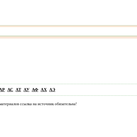
АР
АС
АТ
АУ
АФ
АХ
АЭ
материалов ссылка на источник обязательна!