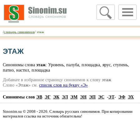
/
словарь синонимов
/ этаж
ЭТАЖ
Синонимы слова
этаж
: Уровень, палуба, площадка, ярус, ступень,
патио, настил, площадка
Добавьте в избранное страницу синонимов к слову
этаж
Слово «
Этаж
» см.
список слов на букву «Э»
Синонимы слов
ЭВ
ЭГ
ЭК
ЭЛ
ЭМ
ЭН
ЭП
ЭС
-
ЭТ
-
ЭФ
ЭХ
Sinonim.su © 2008 - 2026. Словарь русских синонимов. При копировании
материалов ссылка на источник обязательна!