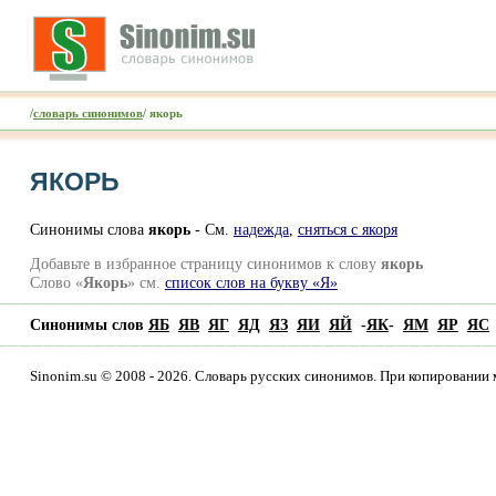
/
словарь синонимов
/ якорь
ЯКОРЬ
Синонимы слова
якорь
- См.
надежда
,
сняться с якоря
Добавьте в избранное страницу синонимов к слову
якорь
Слово «
Якорь
» см.
список слов на букву «Я»
Синонимы слов
ЯБ
ЯВ
ЯГ
ЯД
ЯЗ
ЯИ
ЯЙ
-
ЯК
-
ЯМ
ЯР
ЯС
Sinonim.su © 2008 - 2026. Словарь русских синонимов. При копировании 