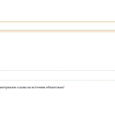
материалов ссылка на источник обязательна!