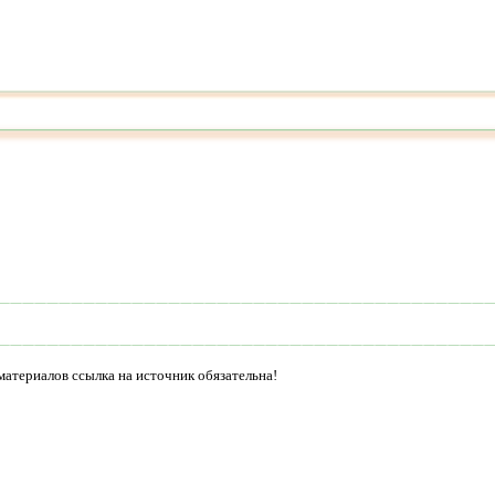
материалов ссылка на источник обязательна!