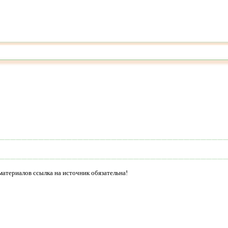
материалов ссылка на источник обязательна!