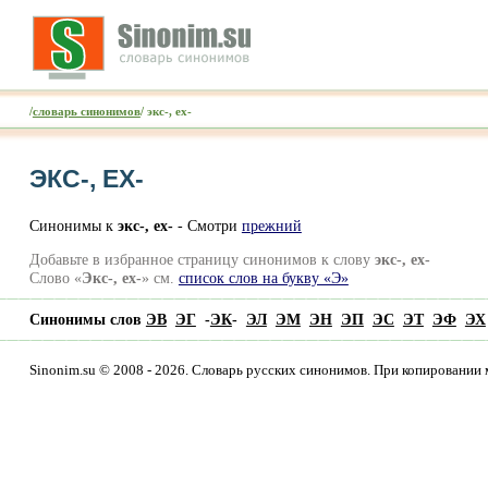
/
словарь синонимов
/ экс-, ex-
ЭКС-, EX-
Синонимы к
экс-, ex-
- Смотри
прежний
Добавьте в избранное страницу синонимов к слову
экс-, ex-
Слово «
Экс-, ex-
» см.
список слов на букву «Э»
Синонимы слов
ЭВ
ЭГ
-
ЭК
-
ЭЛ
ЭМ
ЭН
ЭП
ЭС
ЭТ
ЭФ
ЭХ
Sinonim.su © 2008 - 2026. Словарь русских синонимов. При копировании 