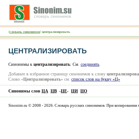
/
словарь синонимов
/ централизировать
ЦЕНТРАЛИЗИРОВАТЬ
Синонимы к
централизировать
: См.
соединять
Добавьте в избранное страницу синонимов к слову
централизирова
Слово «
Централизировать
» см.
список слов на букву «Ц»
Синонимы слов
ЦА
ЦВ
-
ЦЕ
-
ЦИ
ЦО
Sinonim.su © 2008 - 2026. Словарь русских синонимов. При копировании 