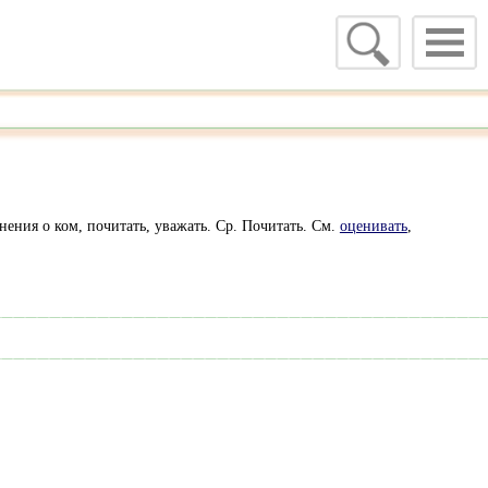
мнения о ком, почитать, уважать. Ср. Почитать. См.
оценивать
,