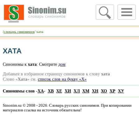
/
словарь синонимов
/ хата
ХАТА
Синонимы к
хата
: Смотрите
дом
Добавьте в избранное страницу синонимов к слову
хата
Слово «
Хата
» см.
список слов на букву «Х»
Синонимы слов -
ХА
-
ХВ
ХЕ
ХИ
ХЛ
ХМ
ХН
ХО
ХР
ХУ
Sinonim.su © 2008 - 2026. Словарь русских синонимов. При копировании
материалов ссылка на источник обязательна!