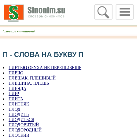
/
словарь синонимов
/
П - CЛОВА НА БУКВУ П
ПЛЕТЬЮ ОБУХА НЕ ПЕРЕШИБЕШЬ
ПЛЕЧО
ПЛЕШАК, ПЛЕШИВЫЙ
ПЛЕШИНА, ПЛЕШЬ
ПЛЕЯДА
ПЛИ!
ПЛИТА
ПЛИТНЯК
ПЛОД
ПЛОДИТЬ
ПЛОДИТЬСЯ
ПЛОДОВИТЫЙ
ПЛОДОРОДНЫЙ
ПЛОСКИЙ