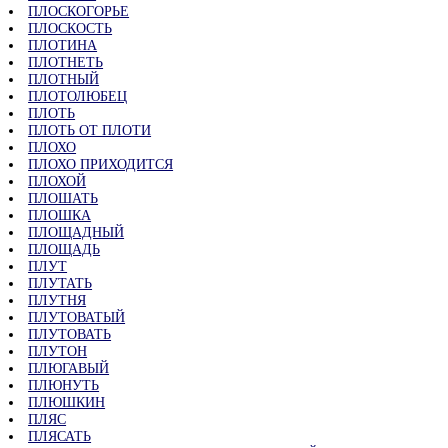
ПЛОСКОГОРЬЕ
ПЛОСКОСТЬ
ПЛОТИНА
ПЛОТНЕТЬ
ПЛОТНЫЙ
ПЛОТОЛЮБЕЦ
ПЛОТЬ
ПЛОТЬ ОТ ПЛОТИ
ПЛОХО
ПЛОХО ПРИХОДИТСЯ
ПЛОХОЙ
ПЛОШАТЬ
ПЛОШКА
ПЛОЩАДНЫЙ
ПЛОЩАДЬ
ПЛУТ
ПЛУТАТЬ
ПЛУТНЯ
ПЛУТОВАТЫЙ
ПЛУТОВАТЬ
ПЛУТОН
ПЛЮГАВЫЙ
ПЛЮНУТЬ
ПЛЮШКИН
ПЛЯС
ПЛЯСАТЬ