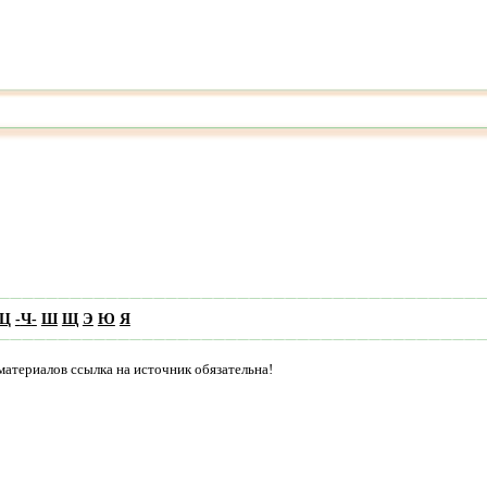
Ц
-
Ч
-
Ш
Щ
Э
Ю
Я
материалов ссылка на источник обязательна!