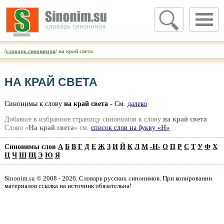
/
словарь синонимов
/ на край света
НА КРАЙ СВЕТА
Синонимы к слову
на край света
- См.
далеко
Добавьте в избранное страницу синонимов к слову
на край света
Слово «
На край света
» см.
список слов на букву «Н»
Синонимы слов
А
Б
В
Г
Д
Е
Ж
З
И
Й
К
Л
М
-
Н
-
О
П
Р
С
Т
У
Ф
Х
Ц
Ч
Ш
Щ
Э
Ю
Я
Sinonim.su © 2008 - 2026. Словарь русских синонимов. При копировании
материалов ссылка на источник обязательна!