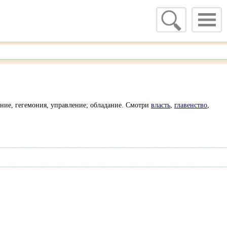
дание, гегемония, управление; обладание. Смотри
власть
,
главенство
,