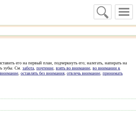
ставить его на первый план, подчеркнуть его; налегать, напирать на
ть зубы. См.
забота
,
почтение
,
взять во внимание
,
во внимании к
 внимание
,
оставлять без внимания
,
отвлечь внимание
,
принимать